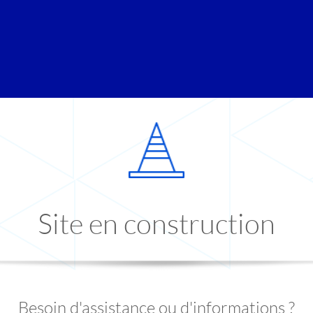
Site en construction
Besoin d'assistance ou d'informations ?